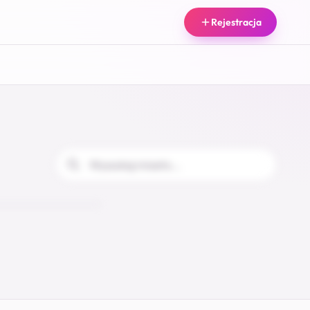
Rejestracja
26