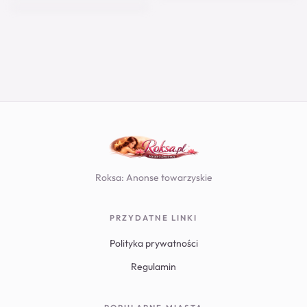
28
28
19
44
25
Roksa: Anonse towarzyskie
PRZYDATNE LINKI
Polityka prywatności
Regulamin